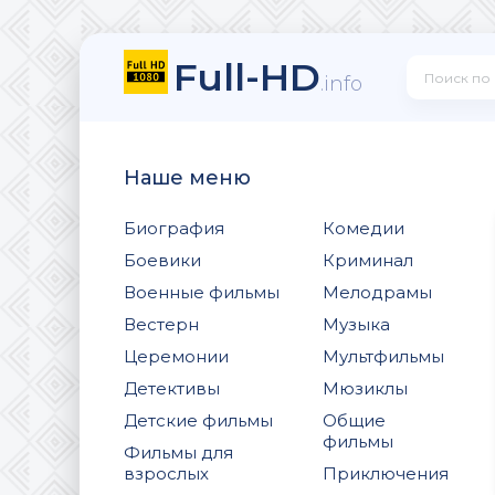
Full-HD
.info
Наше меню
Биография
Комедии
Боевики
Криминал
Военные фильмы
Мелодрамы
Вестерн
Музыка
Церемонии
Мультфильмы
Детективы
Мюзиклы
Детские фильмы
Общие
фильмы
Фильмы для
взрослых
Приключения