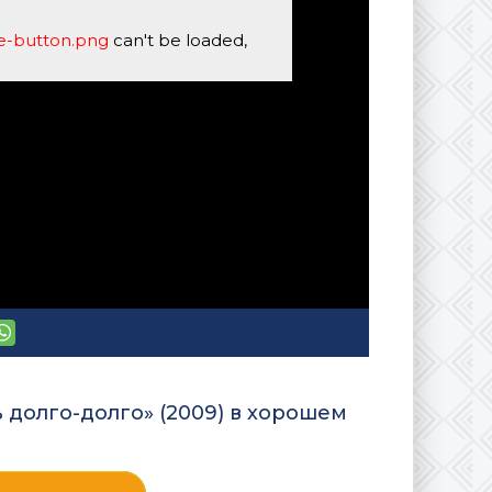
se-button.png
can't be loaded,
 долго-долго» (2009) в хорошем