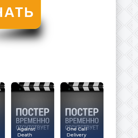
Against
One Call
Death
Delivery