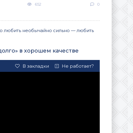
652
0
о любить необычайно сильно — любить
долго» в хорошем качестве
В закладки
Не работает?