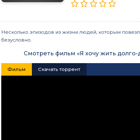
Несколько эпизодов из жизни людей, которым повезл
безусловно.
Смотреть фильм «Я хочу жить долго-
Фильм
Скачать торрент