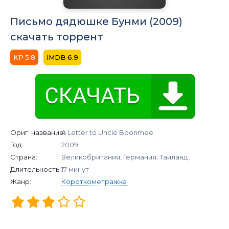
Письмо дядюшке Бунми (2009)
скачать торрент
5.8
6.9
Ориг. название:
A Letter to Uncle Boonmee
Год:
2009
Страна:
Великобритания, Германия, Таиланд
Длительность:
17 минут
Жанр:
Короткометражка