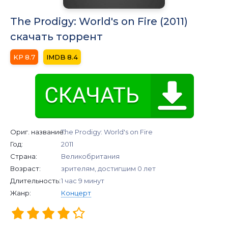
The Prodigy: World's on Fire (2011)
скачать торрент
8.7
8.4
Ориг. название:
The Prodigy: World's on Fire
Год:
2011
Страна:
Великобритания
Возраст:
зрителям, достигшим 0 лет
Длительность:
1 час 9 минут
Жанр:
Концерт