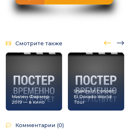
Смотрите также
Shakira In Concert:
Милен Фармер
El Dorado World
2019 — в кино
Tour
Комментарии (0)