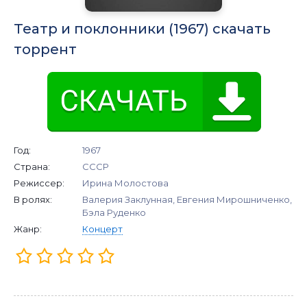
Театр и поклонники (1967) скачать
торрент
Год:
1967
Страна:
СССР
Режиссер:
Ирина Молостова
В ролях:
Валерия Заклунная, Евгения Мирошниченко,
Бэла Руденко
Жанр:
Концерт