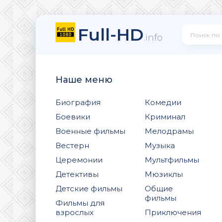
Full-HD
.info
Наше меню
Биография
Комедии
Боевики
Криминал
Военные фильмы
Мелодрамы
Вестерн
Музыка
Церемонии
Мультфильмы
Детективы
Мюзиклы
Детские фильмы
Общие
фильмы
Фильмы для
взрослых
Приключения