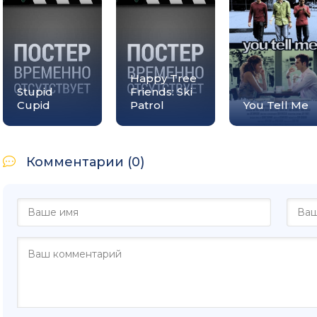
Happy Tree
Stupid
Friends: Ski
Cupid
Patrol
You Tell Me
Комментарии (0)