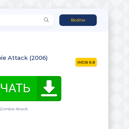
Войти
ie Attack (2006)
6.8
 Zombie Attack