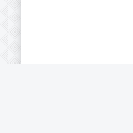
© 2026 Full-HD, все защищено по 