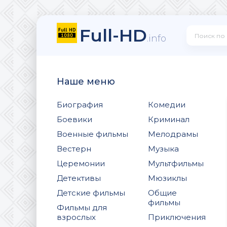
Full-HD
.info
Наше меню
Биография
Комедии
Боевики
Криминал
Военные фильмы
Мелодрамы
Вестерн
Музыка
Церемонии
Мультфильмы
Детективы
Мюзиклы
Детские фильмы
Общие
фильмы
Фильмы для
взрослых
Приключения