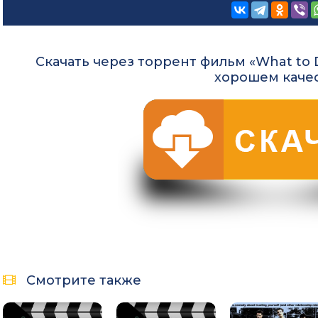
Скачать через торрент фильм «What to Do
хорошем каче
Смотрите также