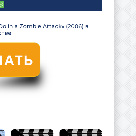
 in a Zombie Attack» (2006) в
стве