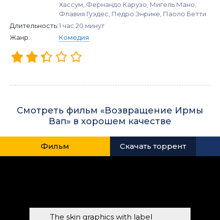
Хассум, Фернандо Карузо, Мигель Мано,
Флавия Гуэдес, Педро Энрике, Паоло Бетти
Длительность:
1 час 20 минут
Жанр:
Комедия
Смотреть фильм «Возвращение Ирмы
Вап» в хорошем качестве
Фильм
Скачать торрент
The skin graphics with label