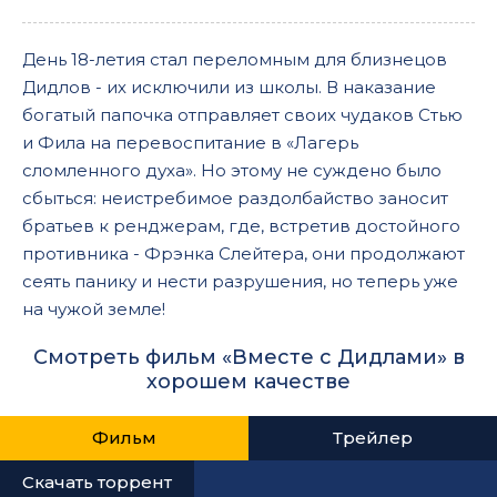
День 18-летия стал переломным для близнецов
Дидлов - их исключили из школы. В наказание
богатый папочка отправляет своих чудаков Стью
и Фила на перевоспитание в «Лагерь
сломленного духа». Но этому не суждено было
сбыться: неистребимое раздолбайство заносит
братьев к ренджерам, где, встретив достойного
противника - Фрэнка Слейтера, они продолжают
сеять панику и нести разрушения, но теперь уже
на чужой земле!
Смотреть фильм «Вместе с Дидлами» в
хорошем качестве
Фильм
Трейлер
Скачать торрент