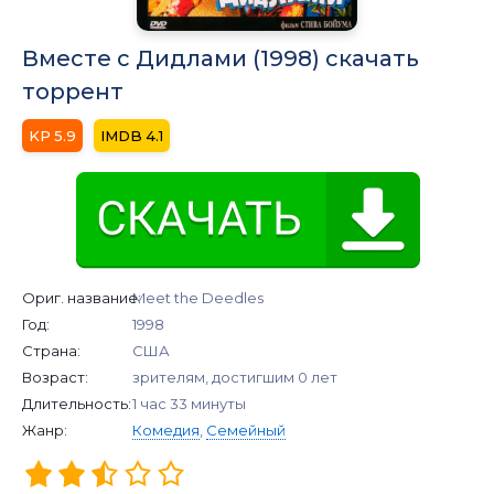
Вместе с Дидлами (1998) скачать
торрент
5.9
4.1
Ориг. название:
Meet the Deedles
Год:
1998
Страна:
США
Возраст:
зрителям, достигшим 0 лет
Длительность:
1 час 33 минуты
Жанр:
Комедия
,
Семейный