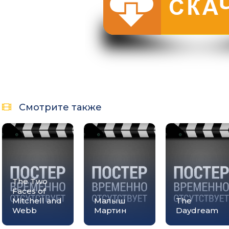
Смотрите также
The Two
Faces of
Mitchell and
Малыш
The
Webb
Мартин
Daydream