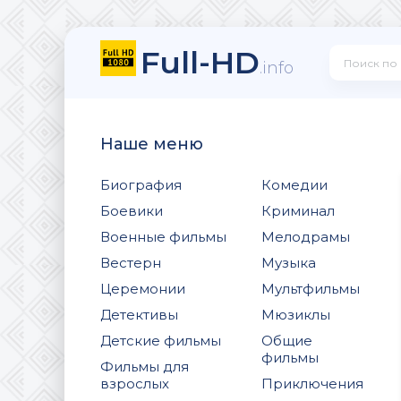
Full-HD
.info
Наше меню
Биография
Комедии
Боевики
Криминал
Военные фильмы
Мелодрамы
Вестерн
Музыка
Церемонии
Мультфильмы
Детективы
Мюзиклы
Детские фильмы
Общие
фильмы
Фильмы для
взрослых
Приключения