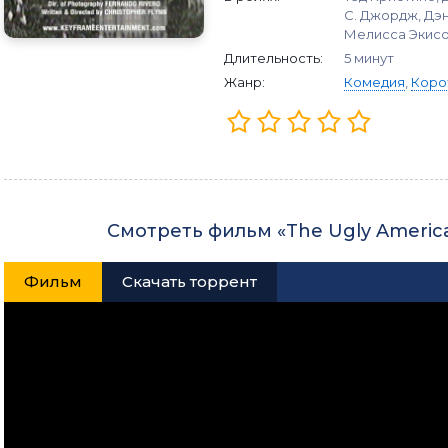
С. Джордж, Дэн
Мелисса Экисон
Длительность:
5 минут
Жанр:
Комедия
,
Коро
Смотреть фильм «The Ugly Americ
Фильм
Скачать торрент