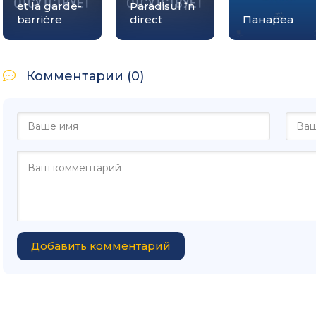
et la garde-
Paradisul în
barrière
direct
Панареа
Комментарии (0)
Добавить комментарий