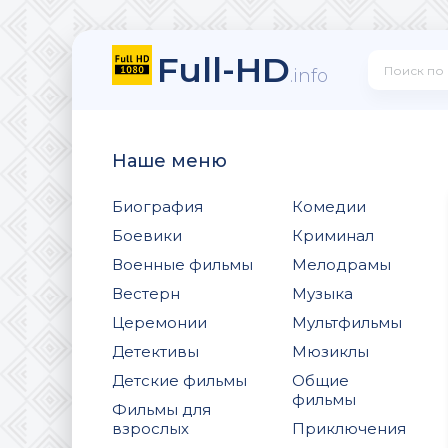
Full-HD
.info
Наше меню
Биография
Комедии
Боевики
Криминал
Военные фильмы
Мелодрамы
Вестерн
Музыка
Церемонии
Мультфильмы
Детективы
Мюзиклы
Детские фильмы
Общие
фильмы
Фильмы для
взрослых
Приключения