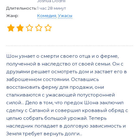
Joshua Dodrill
Длительность:
1 час 28 минут
Жанр:
Комедия
,
Ужасы
Шон узнает о смерти своего отца и о ферме,
полученной в наследство от своей семьи. Он с
друзьями решает осмотреть дом и застает его в
заброшенном состоянии. Оставшись
восстановить ферму для продажи, они
сталкиваются с ужасающей потусторонней
силой... Дело в том, что предок Шона заключил
сделку с Сатаной и совершил кровавый обряд с
целью собрать большой урожай. Теперь
наследник попадает в долговую зависимость и
Земля требует вернуть долги...