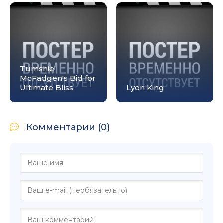
Tumshie
McFadgen's Bid for
Ultimate Bliss
Lyon King
Комментарии (0)