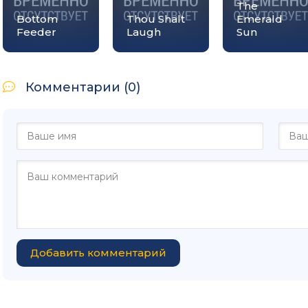
The
Bottom
Thou Shalt
Emerald
Feeder
Laugh
Sun
Комментарии (0)
Добавить комментарий