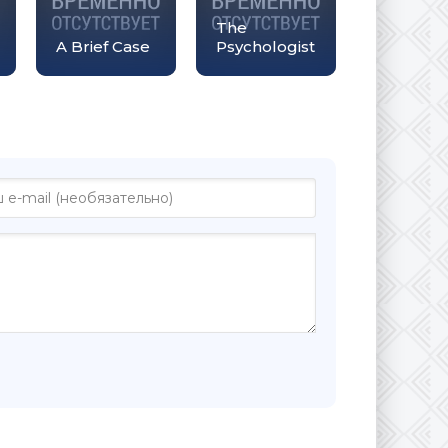
The
A Brief Case
Psychologist