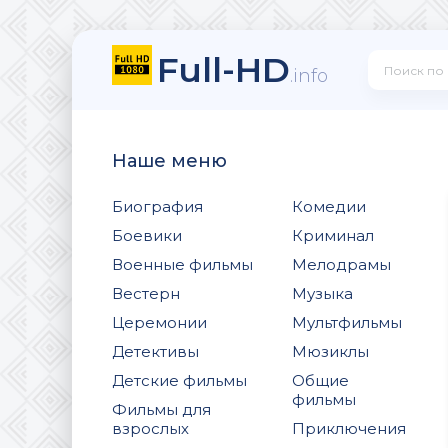
Full-HD
.info
Наше меню
Биография
Комедии
Боевики
Криминал
Военные фильмы
Мелодрамы
Вестерн
Музыка
Церемонии
Мультфильмы
Детективы
Мюзиклы
Детские фильмы
Общие
фильмы
Фильмы для
взрослых
Приключения