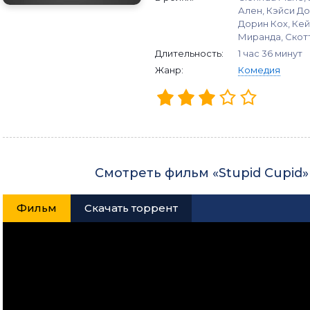
Ален, Кэйси Дол
Дорин Кох, Кей
Миранда, Скот
Длительность:
1 час 36 минут
Жанр:
Комедия
Смотреть фильм «Stupid Cupid»
Фильм
Скачать торрент