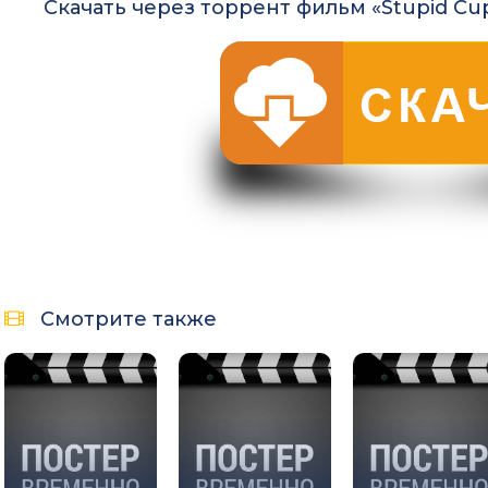
Скачать через торрент фильм «Stupid Cup
Смотрите также