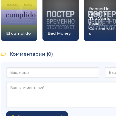
Banned in
America:
The World's
Sexiest
Commercial
El cumplido
Bad Money
s
Комментарии (0)