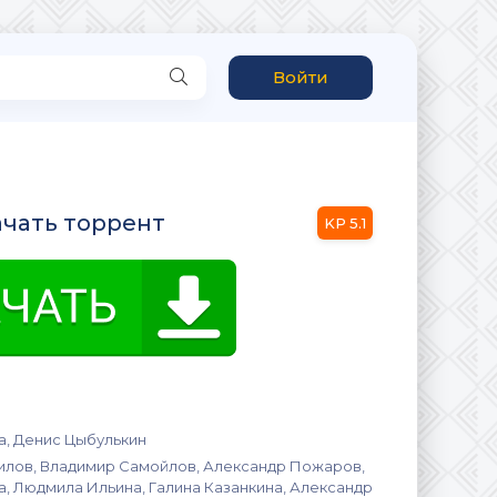
Войти
качать торрент
5.1
а, Денис Цыбулькин
лов, Владимир Самойлов, Александр Пожаров,
а, Людмила Ильина, Галина Казанкина, Александр