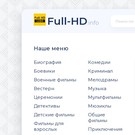
Full-HD
.info
Наше меню
Биография
Комедии
Боевики
Криминал
Военные фильмы
Мелодрамы
Вестерн
Музыка
Церемонии
Мультфильмы
Детективы
Мюзиклы
Детские фильмы
Общие
фильмы
Фильмы для
взрослых
Приключения