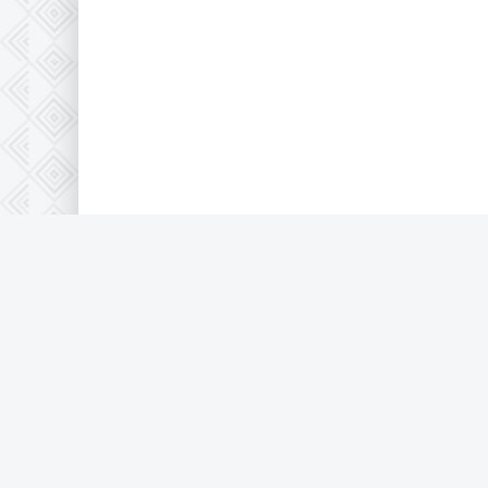
© 2026 Full-HD, все защищено по 