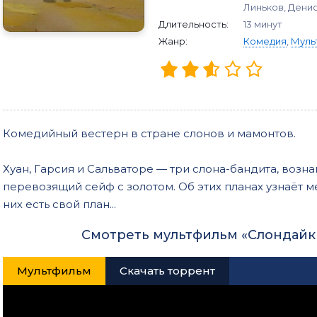
Линьков, Дени
Длительность:
13 минут
Жанр:
Комедия
,
Муль
Комедийный вестерн в стране слонов и мамонтов.
Хуан, Гарсия и Сальваторе — три слона-бандита, воз
перевозящий сейф с золотом. Об этих планах узнаёт 
них есть свой план...
Смотреть мультфильм «Слондайк 
Мультфильм
Скачать торрент