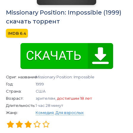
Missionary Position: Impossible (1999)
скачать торрент
6.4
Ориг. название:
Missionary Position: Impossible
Год:
1999
Страна:
США
Возраст:
зрителям,
достигшим 18 лет
Длительность:
1 час 28 минут
Жанр:
Комедия
,
Для взрослых