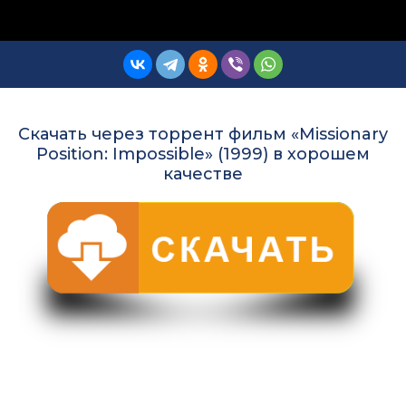
Скачать через торрент фильм «Missionary
Position: Impossible» (1999) в хорошем
качестве