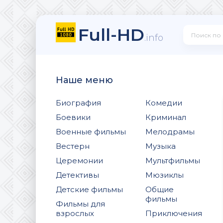
Full-HD
.info
Наше меню
Биография
Комедии
Боевики
Криминал
Военные фильмы
Мелодрамы
Вестерн
Музыка
Церемонии
Мультфильмы
Детективы
Мюзиклы
Детские фильмы
Общие
фильмы
Фильмы для
взрослых
Приключения