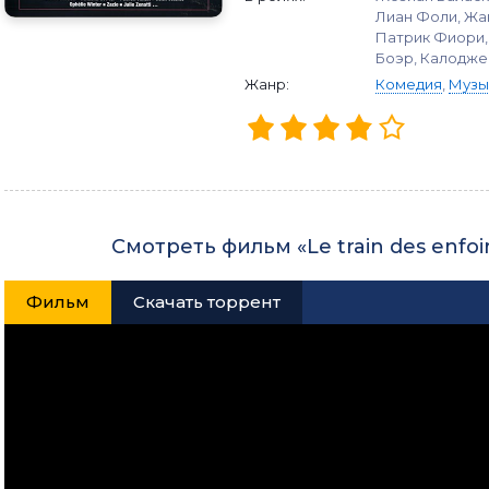
Лиан Фоли, Жа
Патрик Фиори,
Боэр, Калодже
Жанр:
Комедия
,
Музы
Смотреть фильм «Le train des enfo
Фильм
Скачать торрент