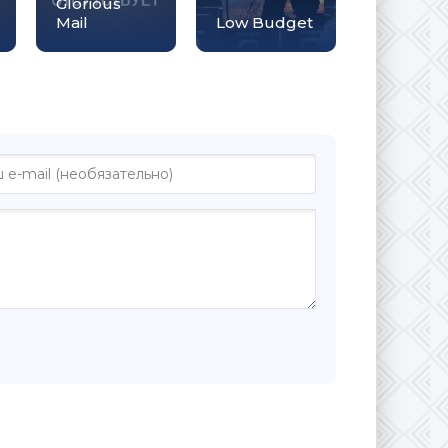
Glorious
Mail
Low Budget