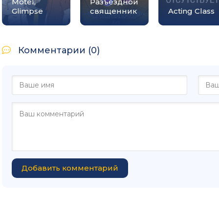
Motel,
Разъездной
Glimpse
священник
Acting Class
Комментарии (0)
Добавить комментарий