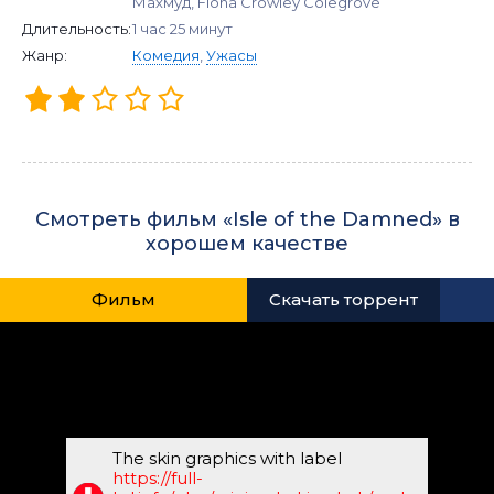
Махмуд, Fiona Crowley Colegrove
Длительность:
1 час 25 минут
Жанр:
Комедия
,
Ужасы
Смотреть фильм «Isle of the Damned» в
хорошем качестве
Фильм
Скачать торрент
The skin graphics with label
https://full-