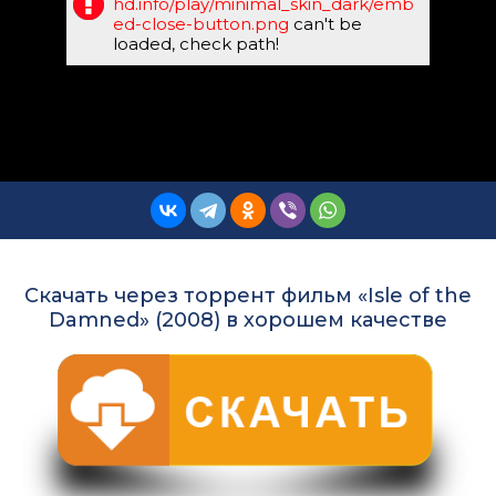
hd.info/play/minimal_skin_dark/emb
ed-close-button.png
can't be
loaded, check path!
Скачать через торрент фильм «Isle of the
Damned» (2008) в хорошем качестве