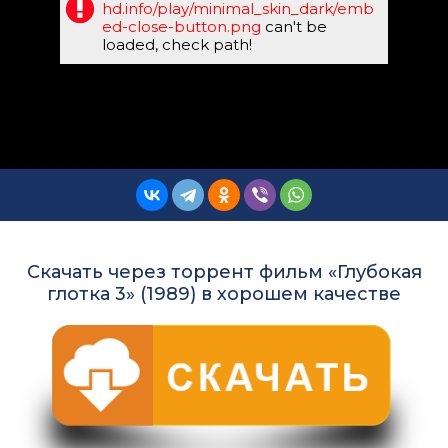
hd.info/play/minimal_skin_dark/emb
ed-close-button.png
can't be
loaded, check path!
Скачать через торрент фильм «Глубокая
глотка 3» (1989) в хорошем качестве