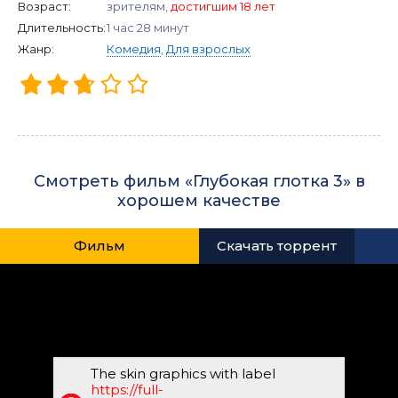
Возраст:
зрителям,
достигшим 18 лет
Длительность:
1 час 28 минут
Жанр:
Комедия
,
Для взрослых
Смотреть фильм «Глубокая глотка 3» в
хорошем качестве
Фильм
Скачать торрент
The skin graphics with label
https://full-