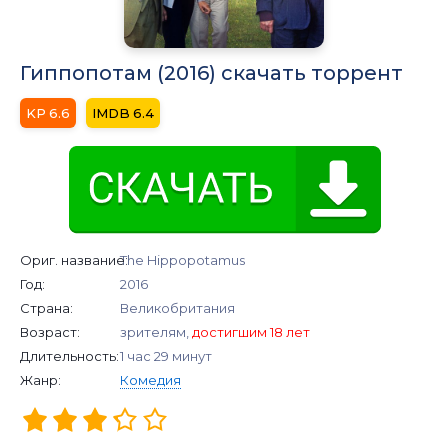
Гиппопотам (2016) скачать торрент
6.6
6.4
Ориг. название:
The Hippopotamus
Год:
2016
Страна:
Великобритания
Возраст:
зрителям,
достигшим 18 лет
Длительность:
1 час 29 минут
Жанр:
Комедия