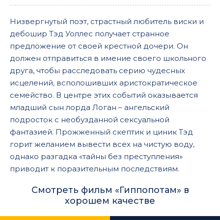
Низвергнутый поэт, страстный любитель виски и
дебошир Тэд Уоллес получает странное
предложение от своей крестной дочери. Он
должен отправиться в имение своего школьного
друга, чтобы расследовать серию чудесных
исцелений, всполошивших аристократическое
семейство. В центре этих событий оказывается
младший сын лорда Логан – ангельский
подросток с необузданной сексуальной
фантазией. Прожженный скептик и циник Тэд
горит желанием вывести всех на чистую воду,
однако разгадка «тайны без преступления»
приводит к поразительным последствиям.
Смотреть фильм «Гиппопотам» в
хорошем качестве