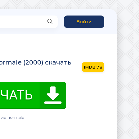
Войти
normale (2000) скачать
7.8
 vie normale