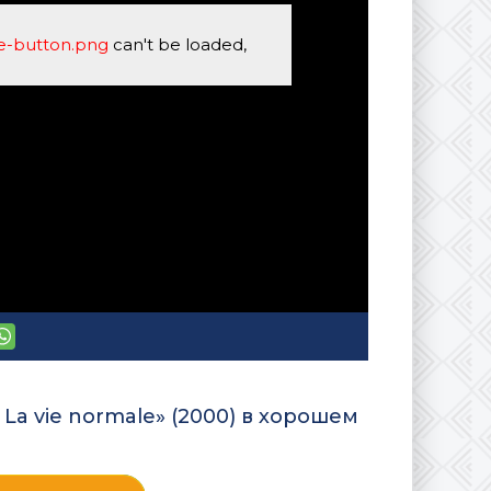
se-button.png
can't be loaded,
La vie normale» (2000) в хорошем