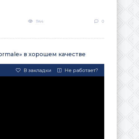
1144
0
normale» в хорошем качестве
В закладки
Не работает?