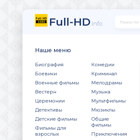
Full-HD
.info
Наше меню
Биография
Комедии
Боевики
Криминал
Военные фильмы
Мелодрамы
Вестерн
Музыка
Церемонии
Мультфильмы
Детективы
Мюзиклы
Детские фильмы
Общие
фильмы
Фильмы для
взрослых
Приключения