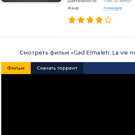
Длительность:
1 час 50 минут
Жанр:
Комедия
Смотреть фильм «Gad Elmaleh: La vie 
Фильм
Скачать торрент