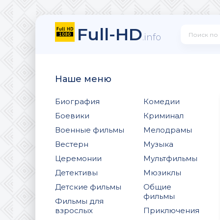
Full-HD
.info
Наше меню
Биография
Комедии
Боевики
Криминал
Военные фильмы
Мелодрамы
Вестерн
Музыка
Церемонии
Мультфильмы
Детективы
Мюзиклы
Детские фильмы
Общие
фильмы
Фильмы для
взрослых
Приключения