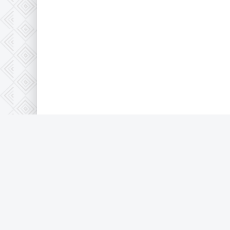
© 2026 Full-HD, все защищено по 