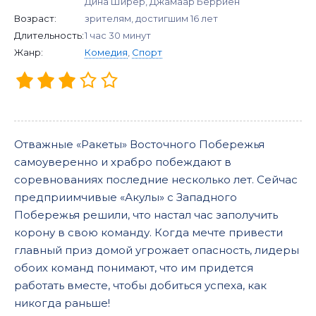
Дина Ширер, Джамаар Берриен
Возраст:
зрителям, достигшим 16 лет
Длительность:
1 час 30 минут
Жанр:
Комедия
,
Спорт
Отважные «Ракеты» Восточного Побережья
самоуверенно и храбро побеждают в
соревнованиях последние несколько лет. Сейчас
предприимчивые «Акулы» с Западного
Побережья решили, что настал час заполучить
корону в свою команду. Когда мечте привести
главный приз домой угрожает опасность, лидеры
обоих команд понимают, что им придется
работать вместе, чтобы добиться успеха, как
никогда раньше!