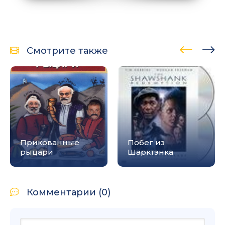
Смотрите также
Прикованные
Побег из
рыцари
Шарктэнка
Комментарии (0)