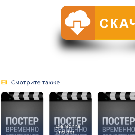
Смотрите также
Die Nonne
und der