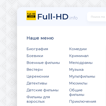
Full-HD
.info
Наше меню
Биография
Комедии
Боевики
Криминал
Военные фильмы
Мелодрамы
Вестерн
Музыка
Церемонии
Мультфильмы
Детективы
Мюзиклы
Детские фильмы
Общие
фильмы
Фильмы для
взрослых
Приключения