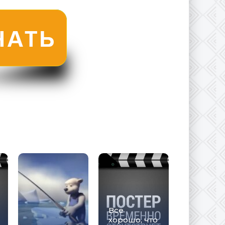
Все
хорошо, что