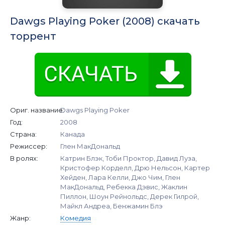
Dawgs Playing Poker (2008) скачать
торрент
Ориг. название:
Dawgs Playing Poker
Год:
2008
Страна:
Канада
Режиссер:
Глен МакДональд
В ролях:
Катрин Блэк, Тоби Проктор, Давид Луза,
Кристофер Корделл, Дрю Нельсон, Картер
Хейден, Лара Келли, Джо Чим, Глен
МакДональд, Ребекка Дэвис, Жаклин
Пиллон, Шоун Рейнольдс, Дерек Гилрой,
Майкл Андреа, Бенжамин Блэ
Жанр:
Комедия