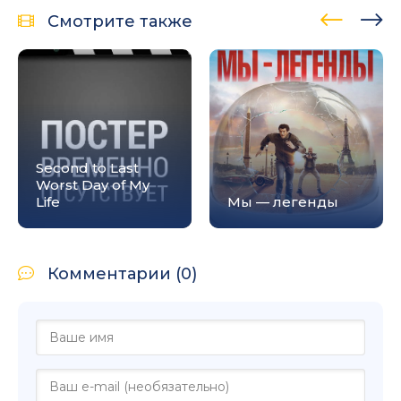
Смотрите также
Second to Last
Worst Day of My
Life
Мы — легенды
Комментарии (0)