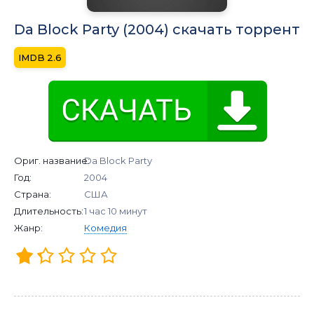
Da Block Party (2004) скачать торрент
2.6
Ориг. название:
Da Block Party
Год:
2004
Страна:
США
Длительность:
1 час 10 минут
Жанр:
Комедия