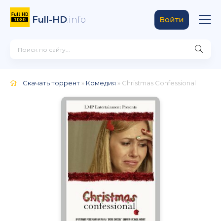
Full-HD
.info
Войти
Скачать торрент
»
Комедия
» Christmas Confessional