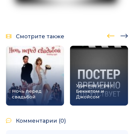
Смотрите также
Удачная игра с
Ночь перед
Беккетом и
свадьбой
Джойсом
Комментарии (0)