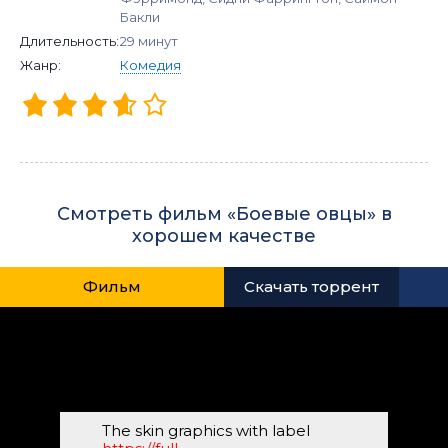
Бакли
Длительность:
29 минут
Жанр:
Комедия
Смотреть фильм «Боевые овцы» в
хорошем качестве
Фильм
Скачать торрент
The skin graphics with label