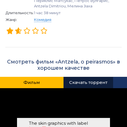
Периклис Матсукас, Петрос Вулгарис,
Antzela Dimitriou, Мелина Заха
Длительность:
1 час 38 минут
Жанр:
Комедия
Смотреть фильм «Antzela, o peirasmos» в
хорошем качестве
Фильм
Скачать торрент
The skin graphics with label