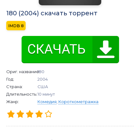
180 (2004) скачать торрент
8
Ориг. название:
180
Год:
2004
Страна:
США
Длительность:
10 минут
Жанр:
Комедия
,
Короткометражка