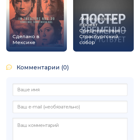
Амбициозный
проект
Средневековья —
Сделано в
Страсбургский
Мексике
собор
Комментарии (0)