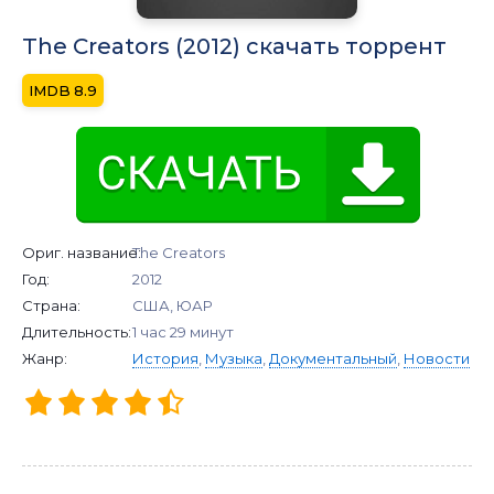
The Creators (2012) скачать торрент
8.9
Ориг. название:
The Creators
Год:
2012
Страна:
США, ЮАР
Длительность:
1 час 29 минут
Жанр:
История
,
Музыка
,
Документальный
,
Новости