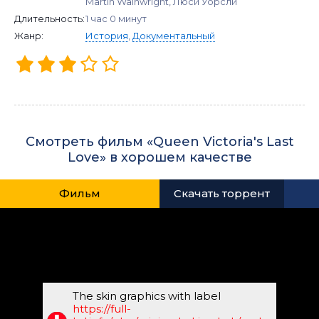
Martin Wainwright, Люси Уорсли
Длительность:
1 час 0 минут
Жанр:
История
,
Документальный
Смотреть фильм «Queen Victoria's Last
Love» в хорошем качестве
Фильм
Скачать торрент
The skin graphics with label
https://full-