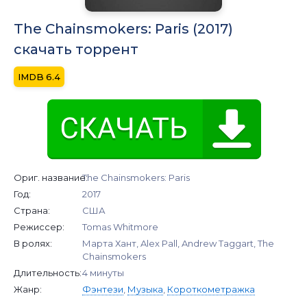
The Chainsmokers: Paris (2017)
скачать торрент
6.4
Ориг. название:
The Chainsmokers: Paris
Год:
2017
Страна:
США
Режиссер:
Tomas Whitmore
В ролях:
Марта Хант, Alex Pall, Andrew Taggart, The
Chainsmokers
Длительность:
4 минуты
Жанр:
Фэнтези
,
Музыка
,
Короткометражка