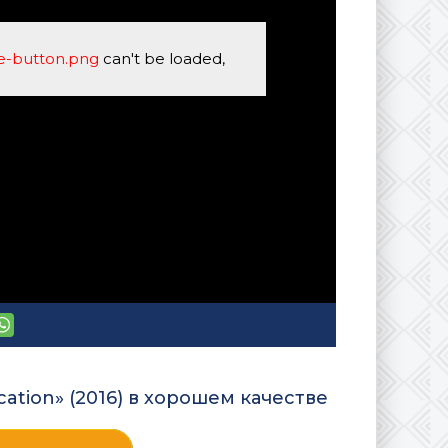
se-button.png
can't be loaded,
ation» (2016) в хорошем качестве