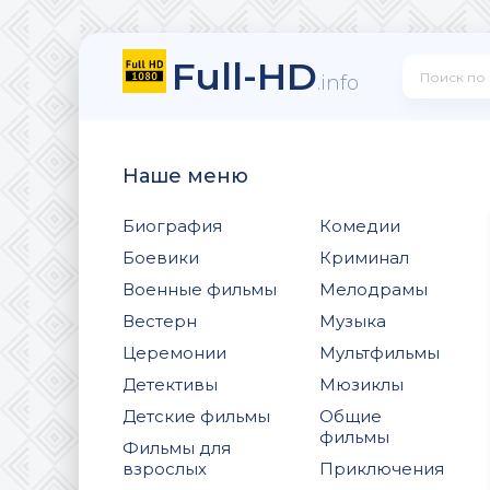
Full-HD
.info
Наше меню
Биография
Комедии
Боевики
Криминал
Военные фильмы
Мелодрамы
Вестерн
Музыка
Церемонии
Мультфильмы
Детективы
Мюзиклы
Детские фильмы
Общие
фильмы
Фильмы для
взрослых
Приключения