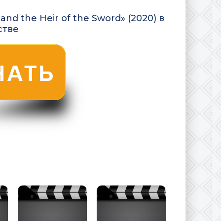
nd the Heir of the Sword» (2020) в
стве