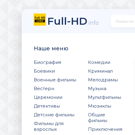
Full-HD
.info
Наше меню
Биография
Комедии
Боевики
Криминал
Военные фильмы
Мелодрамы
Вестерн
Музыка
Церемонии
Мультфильмы
Детективы
Мюзиклы
Детские фильмы
Общие
фильмы
Фильмы для
взрослых
Приключения