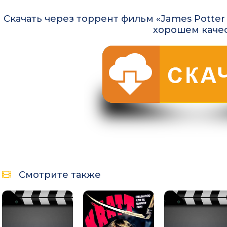
Скачать через торрент фильм «James Potter a
хорошем каче
Смотрите также