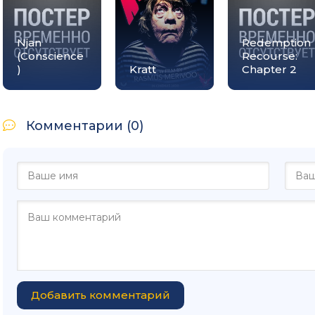
Njan
Redemption
(Conscience
Recourse:
)
Kratt
Chapter 2
Комментарии (0)
Добавить комментарий