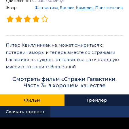
Длительность:
2 часа 30 минут
Жанр:
Фантастика
,
Боевик
,
Комедия
,
Приключения
Питер Квилл никак не может смириться с
потерей Гаморы и теперь вместе со Стражами
Галактики вынужден отправиться на очередную
миссию по защите Вселенной.
Смотреть фильм «Стражи Галактики.
Часть 3» в хорошем качестве
Фильм
Трейлер
Скачать торрент