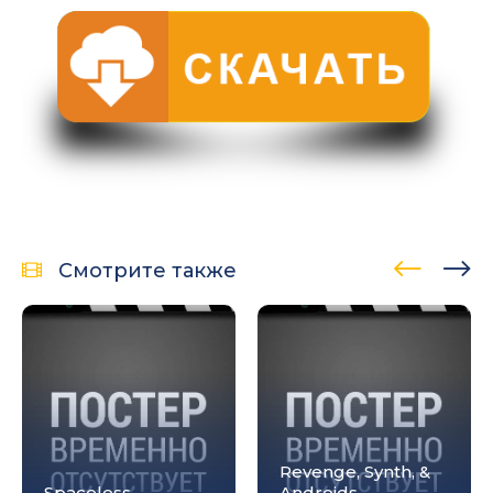
Смотрите также
Revenge, Synth, &
Spaceless
Androids