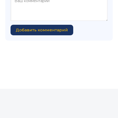
Добавить комментарий