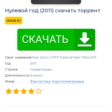
Нулевой год (2011) скачать торрент
8.1
Ориг. название:
«Year Zero» OFFF Festival Main Titles 2011
Год:
2011
Страна:
Нидерланды
Длительность:
6 минут
Жанр:
Фантастика
,
Короткометражка