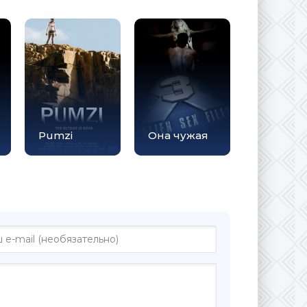
Pumzi
Она чужая