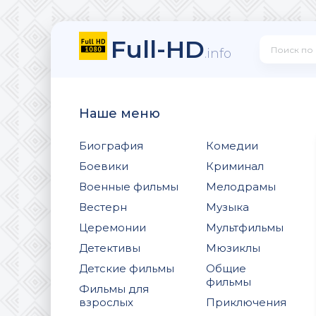
Full-HD
.info
Наше меню
Биография
Комедии
Боевики
Криминал
Военные фильмы
Мелодрамы
Вестерн
Музыка
Церемонии
Мультфильмы
Детективы
Мюзиклы
Детские фильмы
Общие
фильмы
Фильмы для
взрослых
Приключения