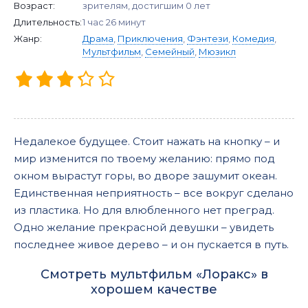
Возраст:
зрителям, достигшим 0 лет
Длительность:
1 час 26 минут
Жанр:
Драма
,
Приключения
,
Фэнтези
,
Комедия
,
Мультфильм
,
Семейный
,
Мюзикл
Недалекое будущее. Стоит нажать на кнопку – и
мир изменится по твоему желанию: прямо под
окном вырастут горы, во дворе зашумит океан.
Единственная неприятность – все вокруг сделано
из пластика. Но для влюбленного нет преград.
Одно желание прекрасной девушки – увидеть
последнее живое дерево – и он пускается в путь.
Смотреть мультфильм «Лоракс» в
хорошем качестве