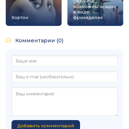
Облачно,
возможны осадки
в виде
Хортон
фрикаделек
Комментарии (0)
Добавить комментарий