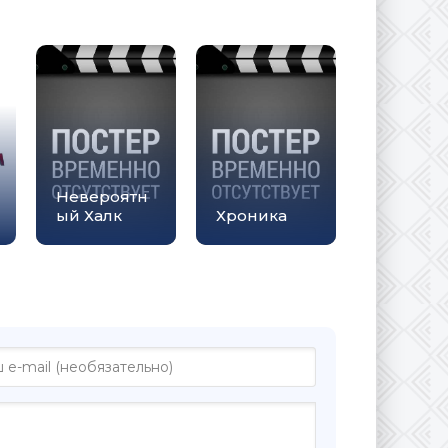
Невероятн
ый Халк
Хроника