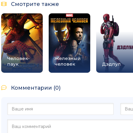
Смотрите также
Человек-
Железный
паук
человек
Дэдпул
Комментарии (0)