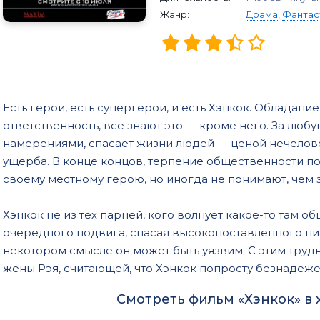
Жанр:
Драма
,
Фантас
Есть герои, есть супергерои, и есть Хэнкок. Обладан
ответственность, все знают это — кроме него. За люб
намерениями, спасает жизни людей — ценой нечелов
ущерба. В конце концов, терпение общественности п
своему местному герою, но иногда не понимают, чем 
Хэнкок не из тех парней, кого волнует какое-то там 
очередного подвига, спасая высокопоставленного пиа
некотором смысле он может быть уязвим. С этим труд
жены Рэя, считающей, что Хэнкок попросту безнадеже
Смотреть фильм «Хэнкок» в