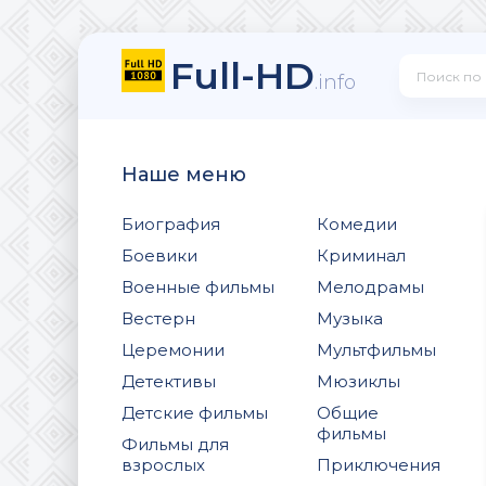
Full-HD
.info
Наше меню
Биография
Комедии
Боевики
Криминал
Военные фильмы
Мелодрамы
Вестерн
Музыка
Церемонии
Мультфильмы
Детективы
Мюзиклы
Детские фильмы
Общие
фильмы
Фильмы для
взрослых
Приключения