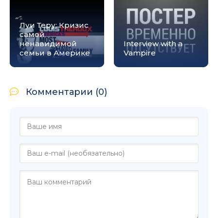
Луи Теру: Кризис
самой
ненавидимой
Interview with a
семьи в Америке
Vampire
Комментарии (0)