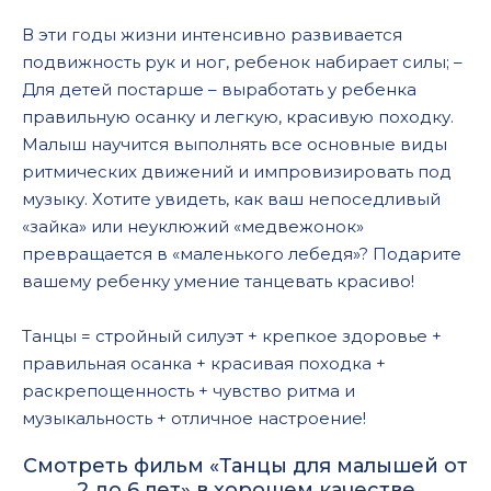
В эти годы жизни интенсивно развивается
подвижность рук и ног, ребенок набирает силы; –
Для детей постарше – выработать у ребенка
правильную осанку и легкую, красивую походку.
Малыш научится выполнять все основные виды
ритмических движений и импровизировать под
музыку. Хотите увидеть, как ваш непоседливый
«зайка» или неуклюжий «медвежонок»
превращается в «маленького лебедя»? Подарите
вашему ребенку умение танцевать красиво!
Танцы = стройный силуэт + крепкое здоровье +
правильная осанка + красивая походка +
раскрепощенность + чувство ритма и
музыкальность + отличное настроение!
Смотреть фильм «Танцы для малышей от
2 до 6 лет» в хорошем качестве