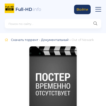
Full-HD
.info
Войти
Скачать торрент
»
Документальный
» Out of Newark