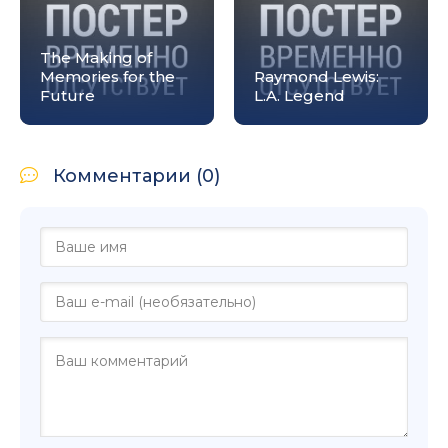
The Making of
Memories for the
Raymond Lewis:
Future
L.A. Legend
Комментарии (0)