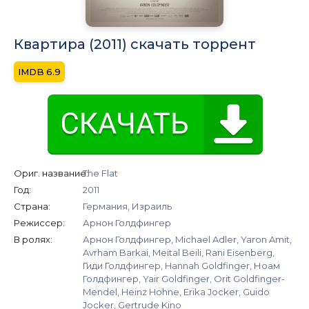
Квартира (2011) скачать торрент
6.9
Ориг. название:
The Flat
Год:
2011
Страна:
Германия, Израиль
Режиссер:
Арнон Голдфингер
В ролях:
Арнон Голдфингер, Michael Adler, Yaron Amit,
Avrham Barkai, Meital Beili, Rani Eisenberg,
Гиди Голдфингер, Hannah Goldfinger, Ноам
Голдфингер, Yair Goldfinger, Orit Goldfinger-
Mendel, Heinz Hohne, Erika Jocker, Guido
Jocker, Gertrude Kino