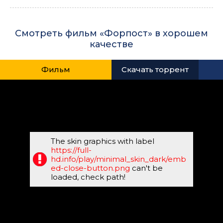
Смотреть фильм «Форпост» в хорошем
качестве
Фильм
Скачать торрент
The skin graphics with label
https://full-
hd.info/play/minimal_skin_dark/emb
ed-close-button.png
can't be
loaded, check path!