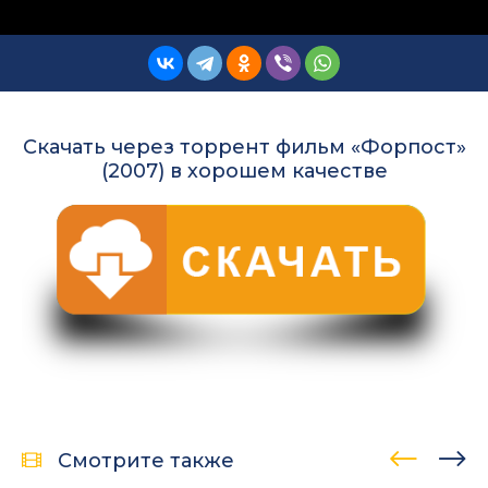
Скачать через торрент фильм «Форпост»
(2007) в хорошем качестве
Смотрите также