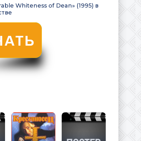
ble Whiteness of Dean» (1995) в
стве