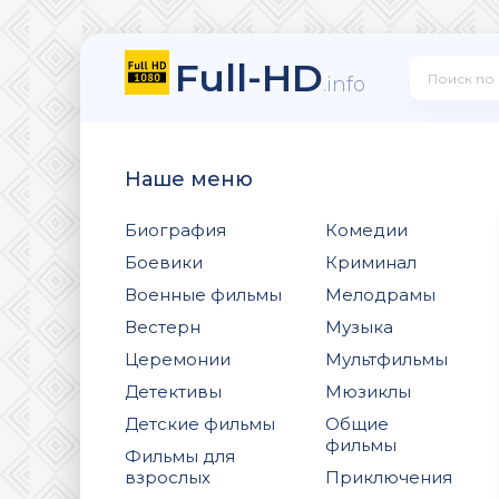
Full-HD
.info
Наше меню
Биография
Комедии
Боевики
Криминал
Военные фильмы
Мелодрамы
Вестерн
Музыка
Церемонии
Мультфильмы
Детективы
Мюзиклы
Детские фильмы
Общие
фильмы
Фильмы для
взрослых
Приключения