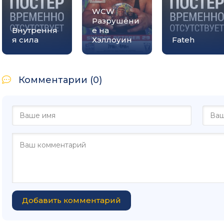
WCW
Разрушени
Внутрення
е на
я сила
Хэллоуин
Fateh
Комментарии (0)
Добавить комментарий