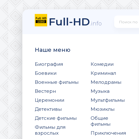
Full-HD
.info
Наше меню
Биография
Комедии
Боевики
Криминал
Военные фильмы
Мелодрамы
Вестерн
Музыка
Церемонии
Мультфильмы
Детективы
Мюзиклы
Детские фильмы
Общие
фильмы
Фильмы для
взрослых
Приключения