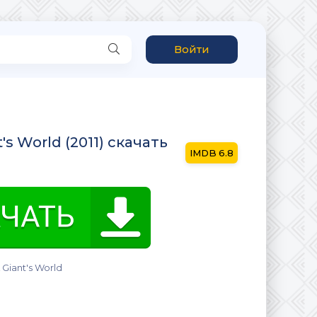
Войти
's World (2011) скачать
6.8
 Giant's World