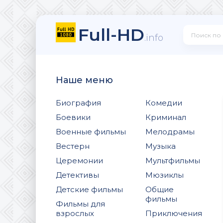
Full-HD
.info
Наше меню
Биография
Комедии
Боевики
Криминал
Военные фильмы
Мелодрамы
Вестерн
Музыка
Церемонии
Мультфильмы
Детективы
Мюзиклы
Детские фильмы
Общие
фильмы
Фильмы для
взрослых
Приключения