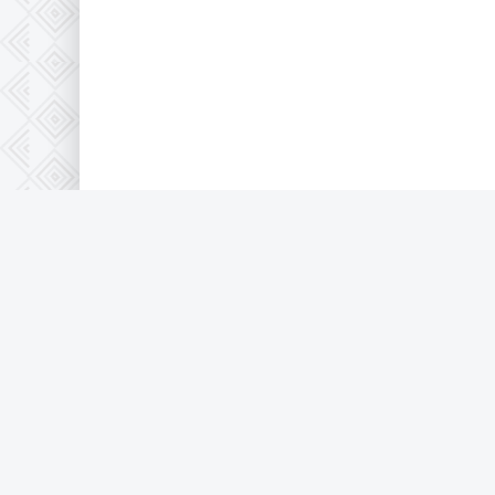
© 2026 Full-HD, все защищено по 