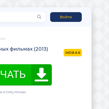
Войти
ьмах
ных фильмах (2013)
6.6
fe in Dirty Movies