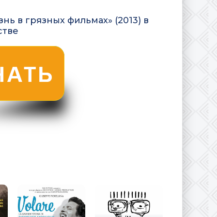
нь в грязных фильмах» (2013) в
стве