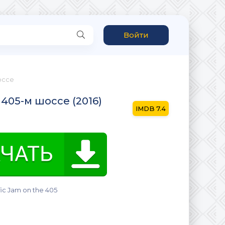
Войти
оссе
 405-м шоссе (2016)
7.4
fic Jam on the 405