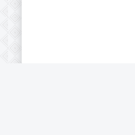
© 2026 Full-HD, все защищено по 