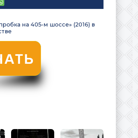
робка на 405-м шоссе» (2016) в
стве