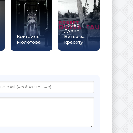
Робер
Дуано.
Коктейль
Битва за
Молотова
красоту