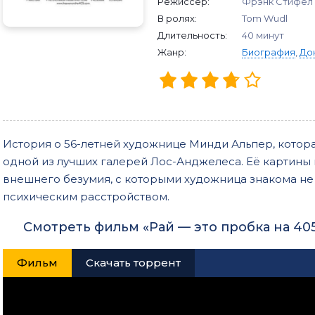
Режиссер:
Фрэнк Стифел
В ролях:
Tom Wudl
Длительность:
40 минут
Жанр:
Биография
,
До
История о 56-летней художнице Минди Альпер, котор
одной из лучших галерей Лос-Анджелеса. Её картины
внешнего безумия, с которыми художница знакома не
психическим расстройством.
Смотреть фильм «Рай — это пробка на 40
Фильм
Скачать торрент