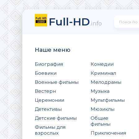
Full-HD
.info
Наше меню
Биография
Комедии
Боевики
Криминал
Военные фильмы
Мелодрамы
Вестерн
Музыка
Церемонии
Мультфильмы
Детективы
Мюзиклы
Детские фильмы
Общие
фильмы
Фильмы для
взрослых
Приключения