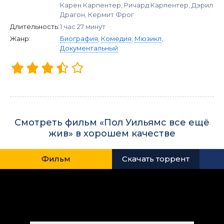
Карен Карпентер, Ричард Карпентер, Дэрил
Драгон, Кермит Фрог
Длительность:
1 час 27 минут
Жанр:
Биография
,
Комедия
,
Мюзикл
,
Документальный
Смотреть фильм «Пол Уильямс все ещё
жив» в хорошем качестве
Фильм
Скачать торрент