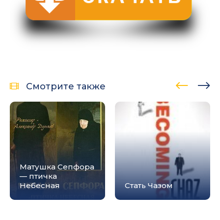
Смотрите также
Матушка Сепфора
— птичка
Небесная
Стать Чазом