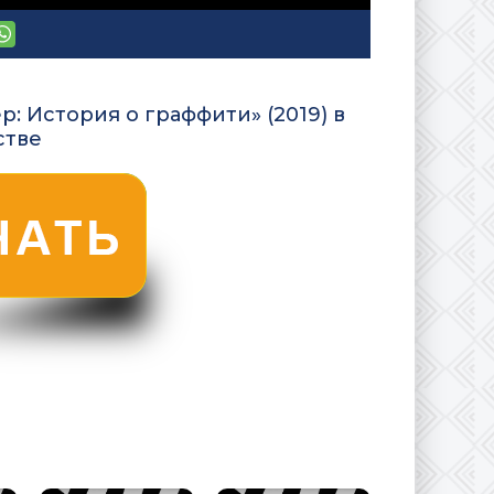
: История о граффити» (2019) в
стве