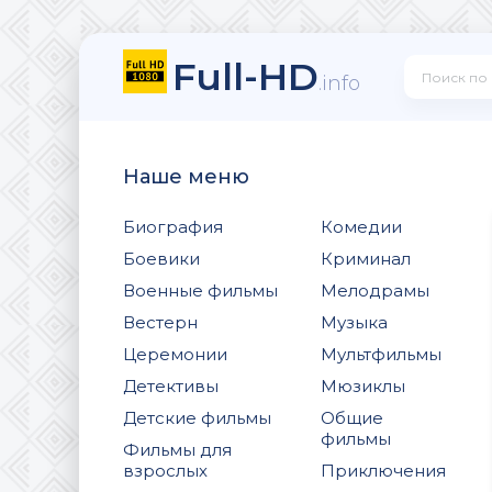
Full-HD
.info
Наше меню
Биография
Комедии
Боевики
Криминал
Военные фильмы
Мелодрамы
Вестерн
Музыка
Церемонии
Мультфильмы
Детективы
Мюзиклы
Детские фильмы
Общие
фильмы
Фильмы для
взрослых
Приключения