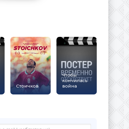
Чтобы
кончилась
Стоичков
война