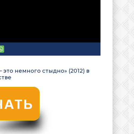
 это немного стыдно» (2012) в
стве