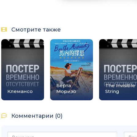
Смотрите также
Берта
The Invisible
Клемансо
Моризо
String
Комментарии (0)