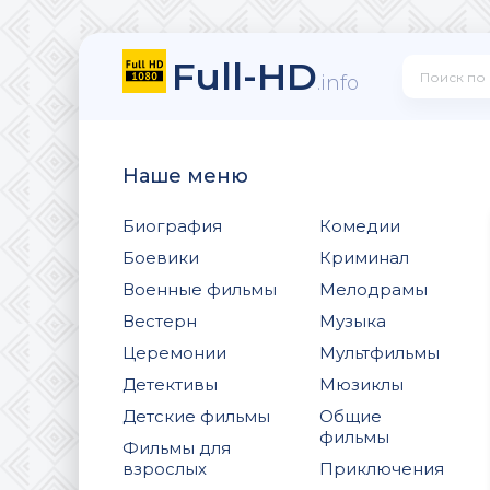
Full-HD
.info
Наше меню
Биография
Комедии
Боевики
Криминал
Военные фильмы
Мелодрамы
Вестерн
Музыка
Церемонии
Мультфильмы
Детективы
Мюзиклы
Детские фильмы
Общие
фильмы
Фильмы для
взрослых
Приключения